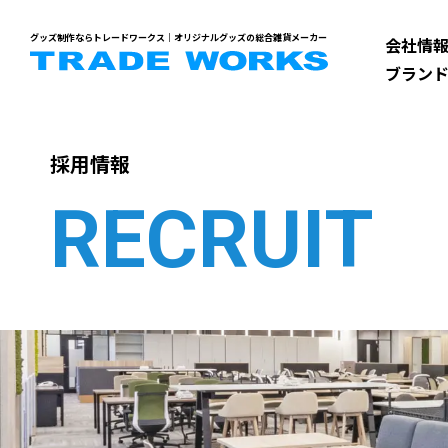
グッズ制作ならトレードワークス｜オリジナルグッズの総合雑貨メーカー
会社情
ブラン
採用情報
RECRUIT