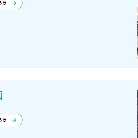
ちら
画
ちら