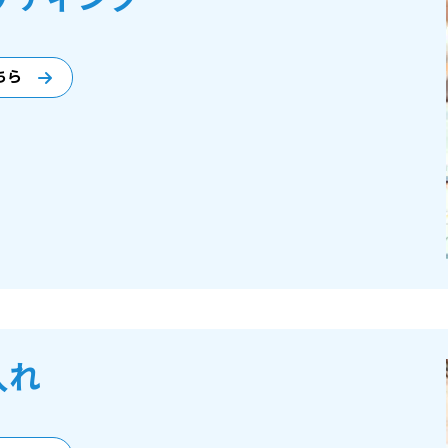
ちら
入れ