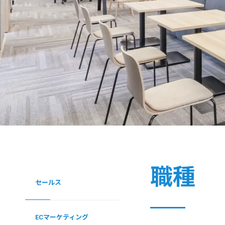
職種
セールス
ECマーケティング