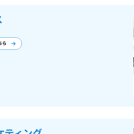
ス
ちら
ケティング