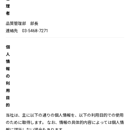
理
者
品質管理部 部長
連絡先 03-5468-7271
個
人
情
報
の
利
用
目
的
当社は、主に以下の通りの個人情報を、以下の利用目的での使用
のために取得します。 なお、情報の具体的内容によっては個人情
報に該当しない場合もあります。