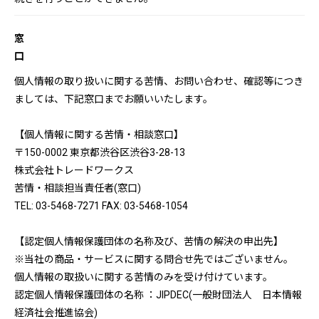
窓
口
個人情報の取り扱いに関する苦情、お問い合わせ、確認等につき
ましては、下記窓口までお願いいたします。
【個人情報に関する苦情・相談窓口】
〒150-0002 東京都渋谷区渋谷3-28-13
株式会社トレードワークス
苦情・相談担当責任者(窓口)
TEL: 03-5468-7271 FAX: 03-5468-1054
【認定個人情報保護団体の名称及び、苦情の解決の申出先】
※当社の商品・サービスに関する問合せ先ではございません。
個人情報の取扱いに関する苦情のみを受け付けています。
認定個人情報保護団体の名称 ：JIPDEC(一般財団法人 日本情報
経済社会推進協会)