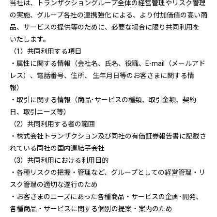
当社は、トランザクショングループ全体の経営管理やリスク管理
の実施、グループ各社の連携強化 による、より付加価値の高い商
品、サービスの提供等のために、必要な場合に限り共同利用を
いたします。
（1）共同利用する項目
・属性に関する情報（会社名、氏名、役職、E-mail（メールアド
レス）、電話番号、住所、 生年月日等のお客さまに関する情
報）
・取引に関する情報（商品･サービスの種類、取引金額、契約
日、取引ニーズ等）
（2）共同利用する者の範囲
・株式会社トランザクション及び同社の有価証券報告書に記載さ
れている同社の国内連結子会社
（3）共同利用における利用目的
・各種リスクの把握・管理など、グループとしての経営管理・リ
スク管理の適切な遂行のため
・お客さまのニーズにあった各種商品・サービスの企画･開発、
各種商品・サービスに関する個別の提案・案内のため