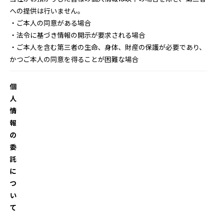
への提供は行いません。
・ご本人の同意がある場合
・法令に基づき情報の開示が要求される場合
・ご本人を含む第三者の生命、身体、財産の保護が必要であり、
かつご本人の同意を得ることが困難な場合
個
人
情
報
の
委
託
に
つ
い
て