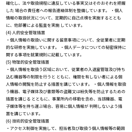
確化し、法や取扱規程に違反している事実又はそのおそれを把握
した 場合の責任者への報告連絡体制を整備しています。 ・個人
情報の取扱状況について、定期的に自己点検を実施するととも
に、他部署による監査を実施 しています。
(4) 人的安全管理措置
・個人情報の取扱いに関する留意事項について、全従業者に定期
的な研修を実施しています。 ・個人データについての秘密保持に
関する事項を就業規則に記載しています。
(5) 物理的安全管理措置
・個人情報を取扱う区域において、従業者の入退室管理及び持ち
込む機器等の制限を行うと ともに、権限を有しない者による個
人情報の閲覧を防止する措置を講じています。 ・個人情報を取扱
う機器、電子媒体及び書類等の盗難又は紛失等を防止するための
措置を講じる とともに、事業所内の移動を含め、当該機器、電
子媒体等を持ち運ぶ場合、容易に個人情報が 判明しないよう措
置を講じています。
(6) 技術的安全管理措置
・アクセス制御を実施して、担当者及び取扱う個人情報等の範囲