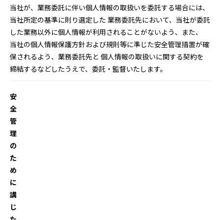
当社が、業務委託に伴い個人情報の取扱いを委託する場合には、
当社所定の基準に則り選定した 業務委託先において、当社が委託
した業務以外に個人情報が利用されることがないよう、また、
当社の個人情報保護方針および規則等に準じた安全管理措置が確
保されるよう、業務委託先と 個人情報の取扱いに関する契約を
締結するなどしたうえで、委託・監督いたします。
安
全
管
理
の
た
め
に
講
じ
た