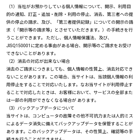
（1）当社がお預かりしている個人情報について、開示、利用目
的の通知、訂正・追加・削除・利用の停止、消去、第三者への提
供の停止の請求、及び、「第三者提供記録」についての開示の請
求（「開示等の請求等」とさせていただきます。）の手続きを行
うことができます。 ただし、個人情報保護法、及び、
JISQ150001に定める事由がある場合、開示等のご請求をお受け
できないことがあります。
（2）消去の対応が出来ない場合
消去のご請求につきましても、個人情報の性質上、消去対応でき
ないことがあります。この場合、当サイトは、当該個人情報の利
用停止をすることで対応いたします。なお当サイトが利用停止す
ることで対応したときは、お客様において、サービスの全部また
は一部の利用ができなくなる場合が あります。
（3）バックアップデータについて
当サイトは、コンピュータの故障その他不可抗力または人的ミス
によるデータ消失に備えてバックアップデータを保管することが
あります。このバックアップデータは、その性質上、確認等の手
続きを行うことができません。