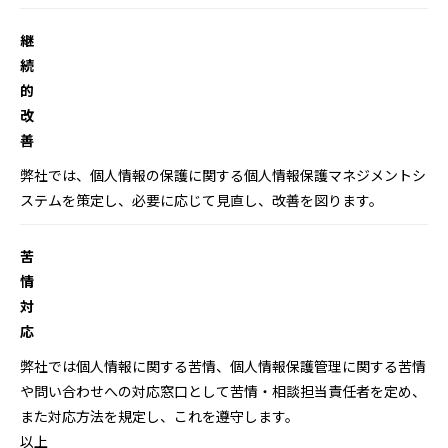
継
続
的
改
善
弊社では、個人情報の保護に関する個人情報保護マネジメントシ
ステムを策定し、必要に応じて見直し、改善を図ります。
苦
情
対
応
弊社では個人情報に関する苦情、個人情報保護管理に関する苦情
や問い合わせへの対応窓口として苦情・相談担当責任者を定め、
また対応方法を規定し、これを遵守します。
以上